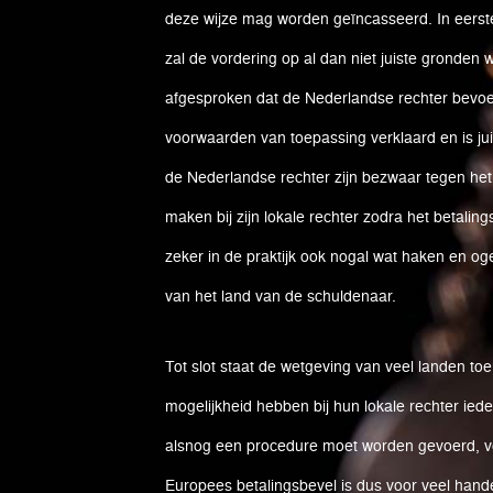
deze wijze mag worden geïncasseerd. In eerste
zal de vordering op al dan niet juiste gronden
afgesproken dat de Nederlandse rechter bevoegd
voorwaarden van toepassing verklaard en is jui
de Nederlandse rechter zijn bezwaar tegen het
maken bij zijn lokale rechter zodra het betalin
zeker in de praktijk ook nogal wat haken en og
van het land van de schuldenaar.
Tot slot staat de wetgeving van veel landen to
mogelijkheid hebben bij hun lokale rechter iede
alsnog een procedure moet worden gevoerd, vo
Europees betalingsbevel is dus voor veel hand