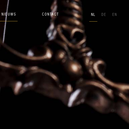
NIEUWS
CONTACT
NL
DE
EN