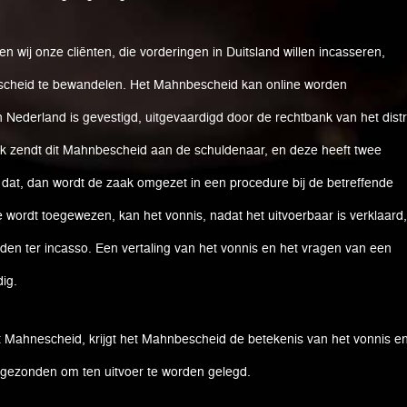
en wij onze cliënten, die vorderingen in Duitsland willen incasseren,
cheid te bewandelen. Het Mahnbescheid kan online worden
Nederland is gevestigd, uitgevaardigd door de rechtbank van het distr
nk zendt dit Mahnbescheid aan de schuldenaar, en deze heeft twee
 dat, dan wordt de zaak omgezet in een procedure bij de betreffende
e wordt toegewezen, kan het vonnis, nadat het uitvoerbaar is verklaard,
n ter incasso. Een vertaling van het vonnis en het vragen van een
ig.
Mahnescheid, krijgt het Mahnbescheid de betekenis van het vonnis e
gezonden om ten uitvoer te worden gelegd.