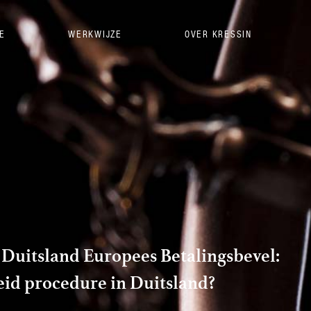
IE
WERKWIJZE
OVER KRESSIN
 Duitsland Europees Betalingsbevel:
id procedure in Duitsland?