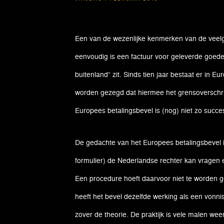
Een van de wezenlijke kenmerken van de veelge
eenvoudig is een factuur voor geleverde goede
buitenland” zit. Sinds tien jaar bestaat er in 
worden gezegd dat hiermee het grensoverschrij
Europees betalingsbevel is (nog) niet zo succ
De gedachte van het Europees betalingsbevel i
formulier) de Nederlandse rechter kan vragen 
Een procedure hoeft daarvoor niet te worden 
heeft het bevel dezelfde werking als een vonnis
zover de theorie. De praktijk is vele malen we