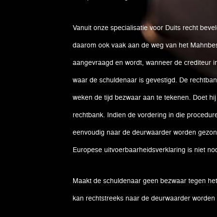
Vanuit onze specialisatie voor Duits recht bevel
daarom ook vaak aan de weg van het Mahnbes
aangevraagd en wordt, wanneer de crediteur in 
waar de schuldenaar is gevestigd. De rechtba
weken de tijd bezwaar aan te tekenen. Doet hij
rechtbank. Indien de vordering in die procedur
eenvoudig naar de deurwaarder worden gezonde
Europese uitvoerbaarheidsverklaring is niet nod
Maakt de schuldenaar geen bezwaar tegen het 
kan rechtstreeks naar de deurwaarder worden 