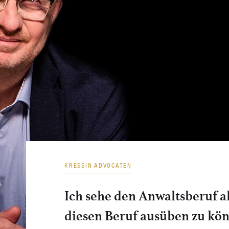
KRESSIN ADVOCATEN
Ich sehe den Anwaltsberuf a
diesen Beruf ausüben zu kö