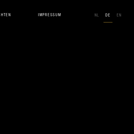
CHTEN
IMPRESSUM
NL
DE
EN