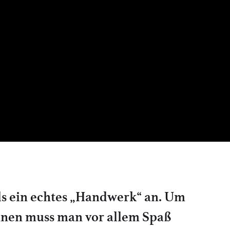
ls ein echtes „Handwerk“ an. Um
nnen muss man vor allem Spaß